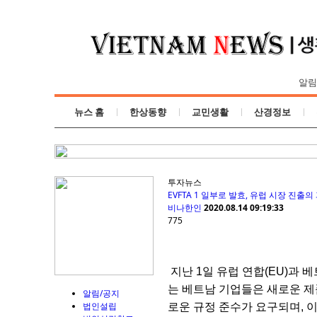
알림
뉴스 홈
한상동향
교민생활
산경정보
투자뉴스
EVFTA 1 일부로 발효, 유럽 시장 진출
비나한인
2020.08.14 09:19:33
775
지난 1일 유럽 연합(EU)과 
는 베트남 기업들은 새로운 제
알림/공지
법인설립
로운 규정 준수가 요구되며, 이