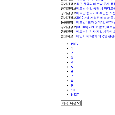
공기관정보
최근 한국의 베트남 투자 동
공기관정보
베트남 수입 통관 시 까다로운
공기관정보
베트남 중고기계 수입법 개
공기관정보
2019년에 개정된 베트남 
동향전망
베트남 : 전자 상거래, 2020
공기관정보
[KOTRA] CPTPP 발효, 
동향전망
베트남의 전자 지갑 시장에 
참고자료
다낭시 제1분기 외국인 관광객 
PREV
1
2
3
4
5
6
7
8
9
10
NEXT