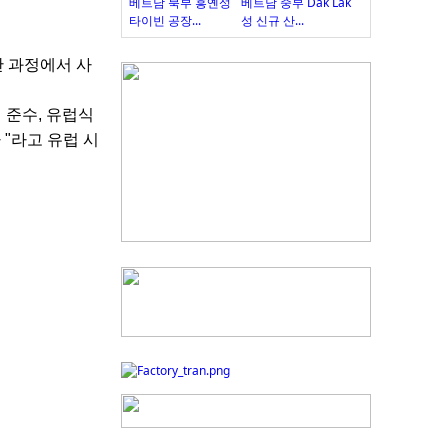
베트남 북부 흥옌성
베트남 중부 Dak Lak
타이빈 공장...
성 신규 산...
산 과정에서 사
 준수, 유럽식
"라고 유럽 시