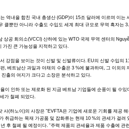
는 역내을 합친 국내 총생산 (GDP)이 15조 달러에 이르며 이는 세
 클뿐만 아니라 수출도 수입도 세계 최대 규모로 무역 흑자는 3.
공 회의소(VCCI) 산하에 있는 WTO 국제 무역 센터의 Nguyễn 
장이 가진 큰 가능성을 지적하고 있다.
 강점을 보이는 것이 신발 및 신발류이다. EU의 신발 수입의 1
편, 베트남산 과일과 야채의 수출은 3 %에 불과하며, 그 이외의
업 진출의 여지가 크다고 소장은 분석하고 있다.
세율이 인하 또는 제로화 된 지금 베트남 기업들에 순풍이 될 수있다
세가 철폐 되었다.
 사(하노이)의 사장은 "EVFTA은 기업에 새로운 기회를 제공 해
 취급하는 목재 가공품 및 잡화류는 현재 10 %의 관세가 걸려 있
6 년 후 철폐 될 예정이다. "주력 제품의 관세율과 제품 수출에 