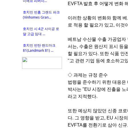
미에르 리버사...
EVFTA 발효 후 어떻게 변화
호치민 빈홈 그랜드 파크
(Vinhomes Gran...
이러한 상황의 변화와 함께 베트
로 적용 할 필요가 있고, 이것
호치민 시 4군 사이공 로
얄 고급 임대 ...
베트남 수산물 수출 가공업자 협회
호치민 빈탄 랜드마크
서는, 수출은 원산지 표시 등
81(Landmark 81) ...
할 필요가 있다. 또한 식품 
"고 관련 기업 등에 호소하고있
◇ 과제는 규정 준수
법령을 준수하기 위한 대응은 다양
박사는 "EU 시장에 진출을 노
라고 지적했다.
또한 예상치 않았던 신종 코로
다. 그 영향을 받고, EU 시
EVFTA를 전환기로 삼아 신