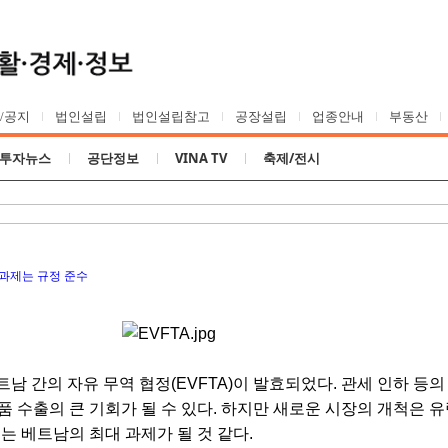
Skip to content
/공지
법인설립
법인설립참고
공장설립
업종안내
부동산
투자뉴스
공단정보
VINA TV
축제/전시
의 과제는 규정 준수
베트남 간의 자유 무역 협정(EVFTA)이 발효되었다. 관세 인하 등의
품 수출의 큰 기회가 될 수 있다. 하지만 새로운 시장의 개척은 
는 베트남의 최대 과제가 될 것 같다.