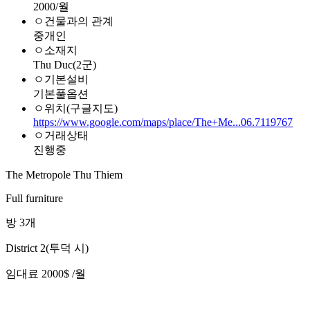
2000/월
ㅇ건물과의 관계
중개인
ㅇ소재지
Thu Duc(2군)
ㅇ기본설비
기본풀옵션
ㅇ위치(구글지도)
https://www.google.com/maps/place/The+Me...06.7119767
ㅇ거래상태
진행중
The Metropole Thu Thiem
Full furniture
방 3개
District 2(투덕 시)
임대료 2000$ /월