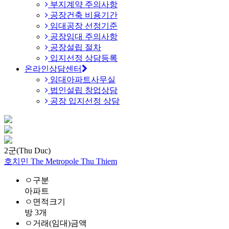
부지계약 주의사항
공장건축 비용기간
임대공장 선정기준
공장임대 주의사항
공장설립 절차
입지선정 상담등록
온라인상담센터
임대아파트사무실
법인설립 창업상담
공장 입지선정 상담
2군(Thu Duc)
호치민 The Metropole Thu Thiem
ㅇ구분
아파트
ㅇ면적크기
방 3개
ㅇ거래(임대)금액