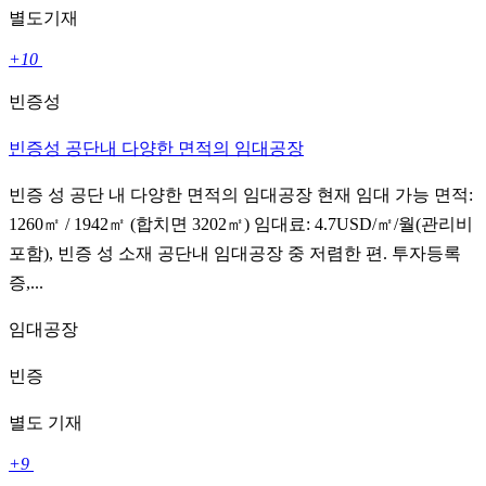
별도기재
+10
빈증성
빈증성 공단내 다양한 면적의 임대공장
빈증 성 공단 내 다양한 면적의 임대공장 현재 임대 가능 면적:
1260㎡ / 1942㎡ (합치면 3202㎡) 임대료: 4.7USD/㎡/월(관리비
포함), 빈증 성 소재 공단내 임대공장 중 저렴한 편. 투자등록
증,...
임대공장
빈증
별도 기재
+9