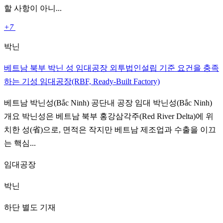
할 사항이 아니...
+7
박닌
베트남 북부 박닌 성 임대공장 외투법인설립 기준 요건을 충족
하는 기성 임대공장(RBF, Ready-Built Factory)
베트남 박닌성(Bắc Ninh) 공단내 공장 임대 박닌성(Bắc Ninh)
개요 박닌성은 베트남 북부 홍강삼각주(Red River Delta)에 위
치한 성(省)으로, 면적은 작지만 베트남 제조업과 수출을 이끄
는 핵심...
임대공장
박닌
하단 별도 기재