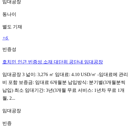
임대공장
동나이
별도 기재
+6
빈증성
호치민 인근 빈증성 소재 대단위 공단내 임대공장
임대공장 3 넓이: 3,276 ㎡ 임대료: 4.10 USD/㎡ -임대료에 관리
비 포함 보증금: 임대료 6개월분 납입방식: 분기별(3개월분씩
납입) 최소 임대기간: 3년(3개월 무료 서비스: 1년차 무료 1개
월, 2...
임대공장
빈증