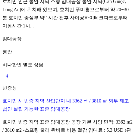
호치민 인근 롱안 지역 소형 임대공장 롱안 지역(Cần Giuộc,
Long An)에 위치해 있으며, 호치민 푸미흥으로부터 약 20~30
분 호치민 중심부 약 1시간 전후 사이공하이테크파크로부터
이동시간 1시...
임대공장
롱안
비나한인 별도 상담
+4
빈증성
호치민 시 빈증 지역 산업단지 내 3362 ㎡ / 3810 ㎡ 외투 제조
법인 설립 가능한 표준 임대공장
호치민 빈증 지역 표준 임대공장 공장 기본 사양 면적: 3362 m2
/ 3810 m2 -스프링 쿨러 완비로 비용 절감 임대료 : 5.3 USD (관