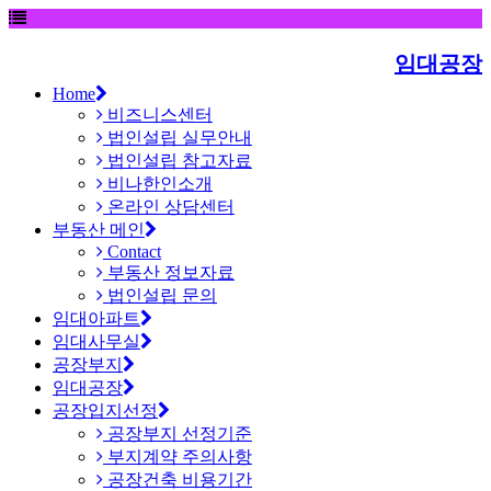
임대공장
Home
비즈니스센터
법인설립 실무안내
법인설립 참고자료
비나한인소개
온라인 상담센터
부동산 메인
Contact
부동산 정보자료
법인설립 문의
임대아파트
임대사무실
공장부지
임대공장
공장입지선정
공장부지 선정기준
부지계약 주의사항
공장건축 비용기간