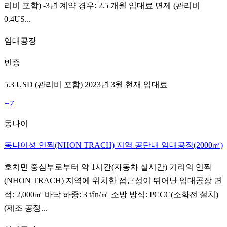
리비 포함) -3년 계약 경우: 2.5 개월 임대료 면제 (관리비
0.4US...
임대공장
빈증
5.3 USD (관리비 포함) 2023년 3월 현재 임대료
+7
동나이
동나이성 연짝(NHON TRACH) 지역 공단내 임대공장(2000㎡)
호치민 중심부로부터 약 1시간(자동차 실시간) 거리의 연짝
(NHON TRACH) 지역에 위치한 접근성이 뛰어난 임대공장 면
적: 2,000㎡ 바닥 하중: 3 tấn/㎡ 소방 방식: PCCC(소화전 설치)
(제조 공정...