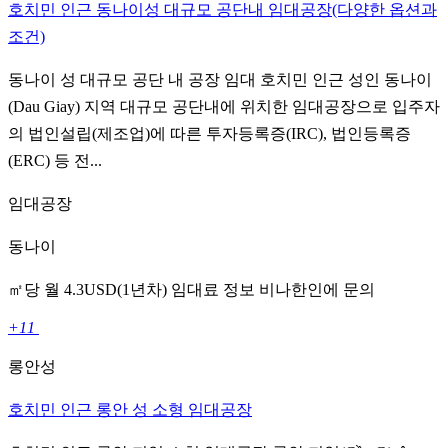
호치민 인근 동나이성 대규모 공단내 임대공장(다양한 옵션과
조건)
동나이 성 대규모 공단 내 공장 임대 호치민 인근 성인 동나이
(Dau Giay) 지역 대규모 공단내에 위치한 임대공장으로 입주자
의 법인설립(제조업)에 따른 투자등록증(IRC), 법인등록증
(ERC) 등 전...
임대공장
동나이
㎡당 월 4.3USD(1년차) 임대료 정보 비나한인에 문의
+11
롱안성
호치민 인근 롱안 성 소형 임대공장