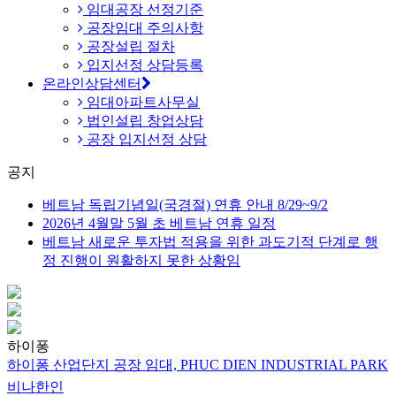
임대공장 선정기준
공장임대 주의사항
공장설립 절차
입지선정 상담등록
온라인상담센터
임대아파트사무실
법인설립 창업상담
공장 입지선정 상담
공지
베트남 독립기념일(국경절) 연휴 안내 8/29~9/2
2026년 4월말 5월 초 베트남 연휴 일정
베트남 새로운 투자법 적용을 위한 과도기적 단계로 행
정 진행이 원활하지 못한 상황임
하이퐁
하이퐁 산업단지 공장 임대, PHUC DIEN INDUSTRIAL PARK
비나한인