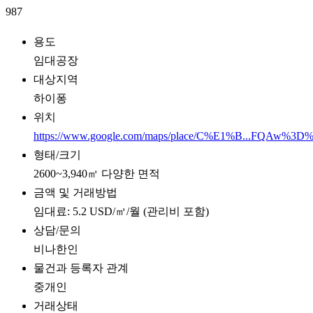
987
용도
임대공장
대상지역
하이퐁
위치
https://www.google.com/maps/place/C%E1%B...FQAw%3D
형태/크기
2600~3,940㎡ 다양한 면적
금액 및 거래방법
임대료: 5.2 USD/㎡/월 (관리비 포함)
상담/문의
비나한인
물건과 등록자 관계
중개인
거래상태