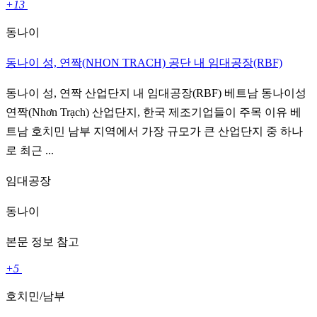
+13
동나이
동나이 성, 연짝(NHON TRACH) 공단 내 임대공장(RBF)
동나이 성, 연짝 산업단지 내 임대공장(RBF) 베트남 동나이성
연짝(Nhơn Trạch) 산업단지, 한국 제조기업들이 주목 이유 베
트남 호치민 남부 지역에서 가장 규모가 큰 산업단지 중 하나
로 최근 ...
임대공장
동나이
본문 정보 참고
+5
호치민/남부