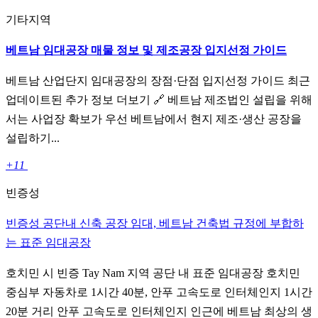
기타지역
베트남 임대공장 매물 정보 및 제조공장 입지선정 가이드
베트남 산업단지 임대공장의 장점·단점 입지선정 가이드 최근
업데이트된 추가 정보 더보기 🔗 베트남 제조법인 설립을 위해
서는 사업장 확보가 우선 베트남에서 현지 제조·생산 공장을
설립하기...
+11
빈증성
빈증성 공단내 신축 공장 임대, 베트남 건축법 규정에 부합하
는 표준 임대공장
호치민 시 빈증 Tay Nam 지역 공단 내 표준 임대공장 호치민
중심부 자동차로 1시간 40분, 안푸 고속도로 인터체인지 1시간
20분 거리 안푸 고속도로 인터체인지 인근에 베트남 최상의 생