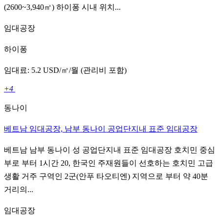
(2600~3,940㎡) 하이퐁 시내 위치...
임대공장
하이퐁
임대료: 5.2 USD/㎡/월 (관리비 포함)
+4
동나이
베트남 임대공장, 남부 동나이 공업단지내 표준 임대공장
베트남 남부 동나이 성 공업단지내 표준 임대공장 호치민 중심
부로 부터 1시간 20, 한국인 주재원들이 선호하는 호치민 고급
생활 거주 구역인 2군(안푸 타오티엔) 지역으로 부터 약 40분
거리의...
임대공장