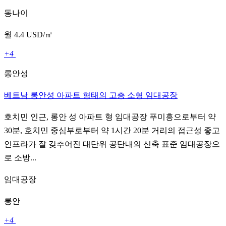
동나이
월 4.4 USD/㎡
+4
롱안성
베트남 롱안성 아파트 형태의 고층 소형 임대공장
호치민 인근, 롱안 성 아파트 형 임대공장 푸미흥으로부터 약
30분, 호치민 중심부로부터 약 1시간 20분 거리의 접근성 좋고
인프라가 잘 갖추어진 대단위 공단내의 신축 표준 임대공장으
로 소방...
임대공장
롱안
+4