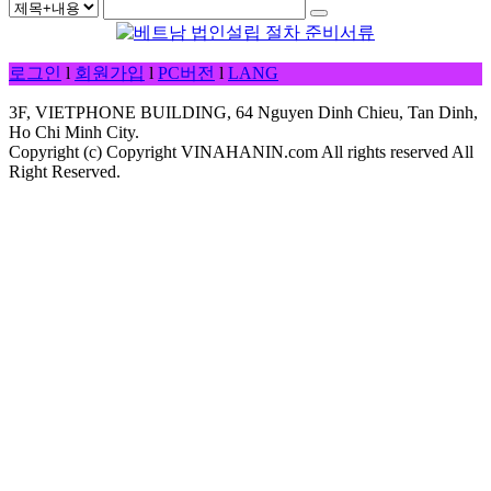
로그인
l
회원가입
l
PC버전
l
LANG
3F, VIETPHONE BUILDING, 64 Nguyen Dinh Chieu, Tan Dinh,
Ho Chi Minh City.
Copyright (c) Copyright VINAHANIN.com All rights reserved All
Right Reserved.