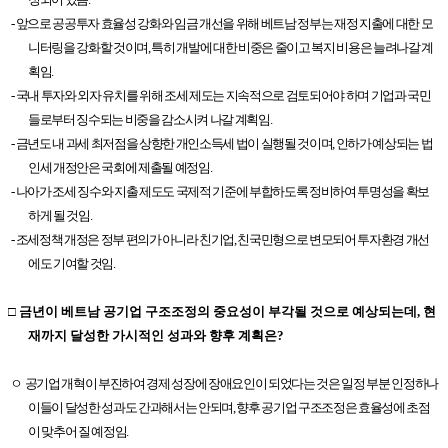
- 앞으로 공공투자 효율성 강화와 임금 개선을 위해 베트남 정부는 재정 지출에 대한 모
니터링을 강화할 것이며, 특히 개발에 대한 비중은 줄이고 복지 비용은 늘려나갈 계
획임.
- 국내 투자와 외자 유치를 위해 조세 제도는 지속적으로 검토되어야 하며 기업과 국민
들로부터 징수되는 비중을 감소시켜 나갈 계획임.
- 금년도 내 과세 최저점을 상향한 개인소득세 법이 실행될 것이며, 인하가 예상되는 법
인세 개정안은 국회에 제출될 예정임.
- 나아가 조세 징수와 지출 제도도 국제적 기준에 부합하도록 정비하여 투명성을 확보
하게 될 것임.
- 조세정책 개정은 정부 편의가 아니라 친기업, 친국민형으로 변모되어 투자환경 개선
에도 기여할 것임.
□ 금년이 베트남 공기업 구조조정의 중요성이 부각될 것으로 예상되는데, 현
재까지 달성한 가시적인 성과와 향후 계획은?
ㅇ
공기업 개혁이 부진하여 경제 성장에 장애요인이 되었다는 것은 일정 부분 인정하나
이들이 달성한 성과도 간과해서는 안되며, 향후 공기업 구조조정은 효율성에 초점
이 맞추어 질 예정임.