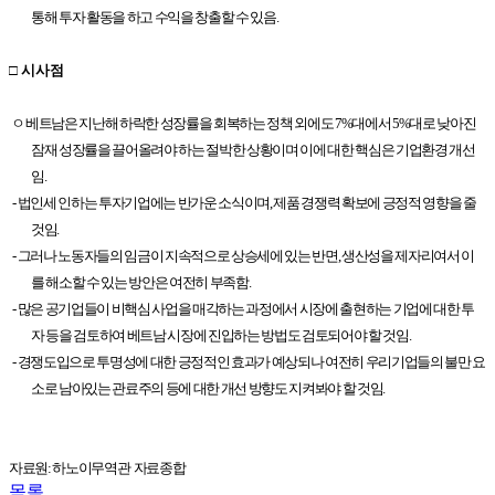
통해 투자 활동을 하고 수익을 창출할 수 있음.
□ 시사점
ㅇ
베트남은 지난해 하락한 성장률을 회복하는 정책 외에도 7%대에서 5%대로 낮아진
잠재 성장률을 끌어올려야 하는 절박한 상황이며 이에 대한 핵심은 기업환경 개선
임.
- 법인세 인하는 투자기업에는 반가운 소식이며, 제품 경쟁력 확보에 긍정적 영향을 줄
것임.
- 그러나 노동자들의 임금이 지속적으로 상승세에 있는 반면, 생산성을 제자리여서 이
를 해소할 수 있는 방안은 여전히 부족함.
- 많은 공기업들이 비핵심 사업을 매각하는 과정에서 시장에 출현하는 기업에 대한 투
자 등을 검토하여 베트남 시장에 진입하는 방법도 검토되어야 할 것임.
- 경쟁도입으로 투명성에 대한 긍정적인 효과가 예상되나 여전히 우리기업들의 불만 요
소로 남아있는 관료주의 등에 대한 개선 방향도 지켜봐야 할 것임.
자료원: 하노이무역관
자료종합
목록