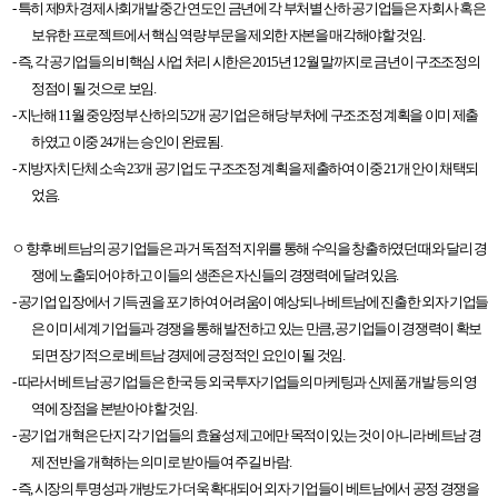
- 특히 제9차 경제사회개발 중간 연도인 금년에 각 부처별 산하 공기업들은 자회사 혹은
보유한 프로젝트에서 핵심 역량 부문을 제외한 자본을 매각해야할 것임.
- 즉, 각 공기업들의 비핵심 사업 처리 시한은 2015년 12월 말까지로 금년이 구조조정의
정점이 될 것으로 보임.
- 지난해 11월 중앙정부 산하의 52개 공기업은 해당 부처에 구조조정 계획을 이미 제출
하였고 이중 24개는 승인이 완료됨.
- 지방자치 단체 소속 23개 공기업도 구조조정 계획을 제출하여 이중 21개 안이 채택되
었음.
ㅇ 향후 베트남의 공기업들은 과거 독점적 지위를 통해 수익을 창출하였던 때와 달리 경
쟁에 노출되어야 하고 이들의 생존은 자신들의 경쟁력에 달려 있음.
- 공기업 입장에서 기득권을 포기하여 어려움이 예상되나 베트남에 진출한 외자 기업들
은 이미 세계 기업들과 경쟁을 통해 발전하고 있는 만큼, 공기업들이 경쟁력이 확보
되면 장기적으로 베트남 경제에 긍정적인 요인이 될 것임.
- 따라서 베트남 공기업들은 한국 등 외국투자기업들의 마케팅과 신제품 개발 등의 영
역에 장점을 본받아야 할 것임.
- 공기업 개혁은 단지 각 기업들의 효율성 제고에만 목적이 있는 것이 아니라 베트남 경
제 전반을 개혁하는 의미로 받아들여 주길 바람.
- 즉, 시장의 투명성과 개방도가 더욱 확대되어 외자 기업들이 베트남에서 공정 경쟁을