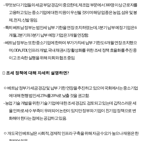
- 무엇보다 기업들의 세금 부담 경감이 중요한데, 제조업 부문에서 300명 이상 근로자를
고용하고 있는 중소기업에 대한 지원이 우선될 것이며 해당 업종은 농업, 섬유 및 봉
제, 전자, 신발 등임.
- 특히 베트남 정부는 법인세 납부 기한을 연장 조치하였는데, 1분기 납부 예정 기업은 6
개월, 2분기와 3분기 납부 예정 기업은 3개월 연장함.
- 베트남 정부는 또한 중소기업에 한하여 부가가치세 납부 기한도 6개월 연장 조치했으
며, ODA, FDI, 인프라 개발, 국내 채권시장 활성화를 위한 조세 정책 효율화를 추진 중
이고 조속한 실행을 위해 의회와 협조 중임.
□ 조세 정책에 대해 자세히 설명하면?
ㅇ 베트남 정부가 세금 경감 및 납부 기한 연장을 추진하고 있으며 국회에서는 중소기업
에 대해 현행 법인세 25%를 20%로 낮출 것을 권고함.
- 농업 기술 개발을 위한 기술 기업에 대한 조세 경감도 검토되고 있는데 갑작스러운 세
율 인하로 세수 부족이 우려되어 논란이 있지만 정부와 기업이 친기업 정책으로 변
화해야 한다는 점에는 공감하고 있음.
ㅇ 개도국인 베트남은 사회적, 경제적 인프라 구축을 위해 자금 수요가 높으나 재원은 한
정되어 있음.