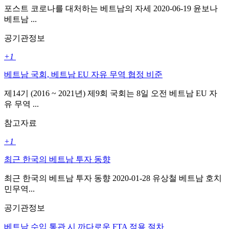
포스트 코로나를 대처하는 베트남의 자세 2020-06-19 윤보나
베트남 ...
공기관정보
+1
베트남 국회, 베트남 EU 자유 무역 협정 비준
제14기 (2016 ~ 2021년) 제9회 국회는 8일 오전 베트남 EU 자
유 무역 ...
참고자료
+1
최근 한국의 베트남 투자 동향
최근 한국의 베트남 투자 동향 2020-01-28 유상철 베트남 호치
민무역...
공기관정보
베트남 수입 통관 시 까다로운 FTA 적용 절차