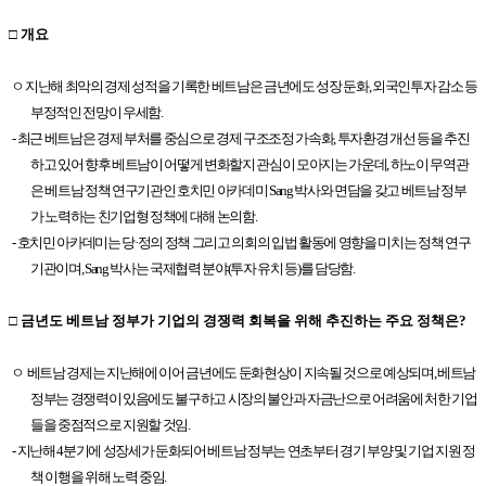
□ 개요
ㅇ 지난해 최악의 경제 성적을 기록한 베트남은 금년에도 성장 둔화, 외국인투자 감소 등
부정적인 전망이 우세함.
- 최근 베트남은 경제 부처를 중심으로 경제 구조조정 가속화, 투자환경 개선 등을 추진
하고 있어 향후 베트남이 어떻게 변화할지 관심이 모아지는 가운데, 하노이 무역관
은 베트남 정책 연구기관인 호치민 아카데미 Sang 박사와 면담을 갖고 베트남 정부
가 노력하는 친기업형 정책에 대해 논의함.
- 호치민 아카데미는 당·정의 정책 그리고 의회의 입법 활동에 영향을 미치는 정책 연구
기관이며, Sang 박사는 국제협력 분야(투자 유치 등)를 담당함.
□ 금년도 베트남 정부가 기업의 경쟁력 회복을 위해 추진하는 주요 정책은?
ㅇ
베트남 경제는 지난해에 이어 금년에도 둔화현상이 지속될 것으로 예상되며, 베트남
정부는 경쟁력이 있음에도 불구하고 시장의 불안과 자금난으로 어려움에 처한 기업
들을 중점적으로 지원할 것임.
- 지난해 4분기에 성장세가 둔화되어 베트남 정부는 연초부터 경기 부양 및 기업 지원 정
책 이행을 위해 노력 중임.