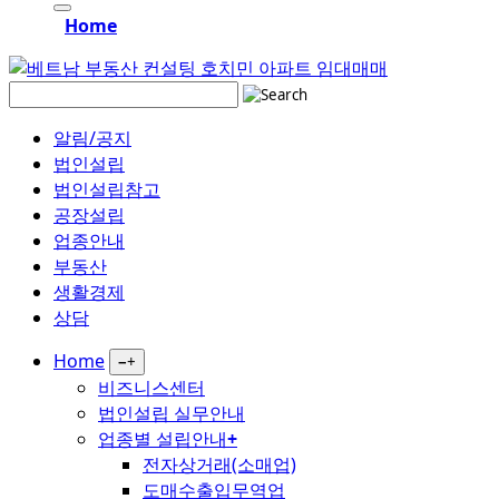
Home
알림/공지
법인설립
법인설립참고
공장설립
업종안내
부동산
생활경제
상담
Home
−
+
비즈니스센터
법인설립 실무안내
업종별 설립안내
+
전자상거래(소매업)
도매수출입무역업