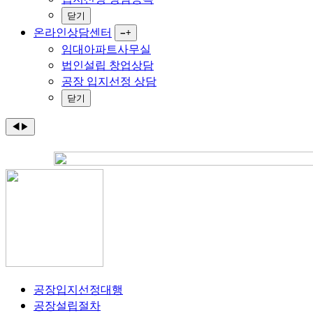
닫기
온라인상담센터
−
+
임대아파트사무실
법인설립 창업상담
공장 입지선정 상담
닫기
◀
▶
공장입지선정대행
공장설립절차