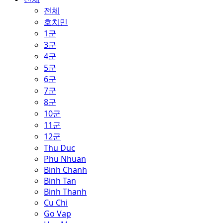
전체
호치민
1군
3군
4군
5군
6군
7군
8군
10군
11군
12군
Thu Duc
Phu Nhuan
Binh Chanh
Binh Tan
Binh Thanh
Cu Chi
Go Vap