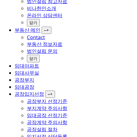
법인설립 참고자료
비나한인소개
온라인 상담센터
닫기
부동산 메인
−
+
Contact
부동산 정보자료
법인설립 문의
닫기
임대아파트
임대사무실
공장부지
임대공장
공장입지선정
−
+
공장부지 선정기준
부지계약 주의사항
임대공장 선정기준
공장계약 주의사항
공장설립 절차
입지선정 상담등록