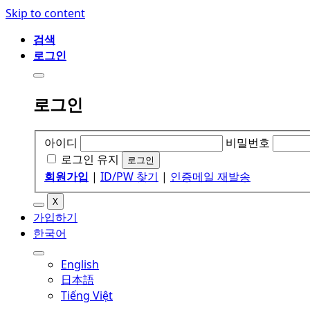
Skip to content
검색
로그인
로그인
아이디
비밀번호
로그인 유지
회원가입
|
ID/PW 찾기
|
인증메일 재발송
X
가입하기
한국어
English
日本語
Tiếng Việt