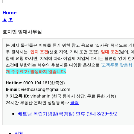
Home
▲
▼
호치민 임대사무실
본 게시 물건들은 이해를 돋기 위한 참고 용으로 '실사용' 목적으로 기
우 원하시는
입지 조건
(선호 지역, 기타 조건 포함),
임대 조건
(넓이, 
함께 요청 하시면, 지역에 따라 이업체 저업체 다니는 불편함 없이 
조건에 부합하는 복수의 후보지를 다양한 옵션으로
'고객주문 맞춤형 
개 수수료'가 발생하지 않습니다.
Hotline:
0909 194 181(한국인)
E-mail:
viethoasong@gmail.com
카카오톡 ID:
vinahanin (한국 등에서 상담, 무료 통화 가능)
24시간 부동산 온라인 상담등록=>
클릭
베트남 독립기념일(국경절) 연휴 안내 8/29~9/2
전체