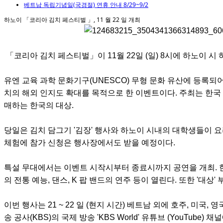
베트남 독립기념일(국경절) 연휴 안내 8/29~9/2
하노이 「코리아 김치 페스티벌 」, 11 월 22 일 개최
「코리아 김치 페스티벌」이 11월 22일 (일) 8시에 하노이 
유엔 교육 과학 문화기구(UNESCO) 무형 문화 유산에 등록되어
치의 해외 인지도 확대를 목적으로 한 이벤트이다. 주최는 한국 농림
매하는 한국의 대상.
당일은 김치 담그기 '김장' 행사와 하노이 시내의 대학생들이 요리
체험에 참가 신청은 행사장에서도 받을 예정이다.
특설 무대에서는 이벤트 시작시부터 종료시까지 공연을 개최. 한국
의 전통 예능, 댄스, K 팝 밴드의 연주 등이 열린다. 또한 '대상'
이번 행사는 21 ~ 22 일 (현지 시간) 베트남 외에 호주, 미국, 
송 공사(KBS)의 국제 방송 'KBS World' 유튜브 (YouTube