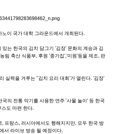
시 하노이 국가 대학 그라운드에서 개최된다.
 있는 한국의 김치 담그기 '김장' 문화의 계승과 김
 축산 식품부, 후원 '종가집','미원'등을 제조, 판
 실력을 겨루는 "김치 요리 대회'가 열린다. '김장'
의 전통 악기를 사용한 연주 '사물 놀이' 등 한국
 부스도 마련 한다.
영국, 프랑스, ​​러시아에서도 행해지지만, 모두 한국 방
) 채널에서 라이브 방송 될 예정이다.