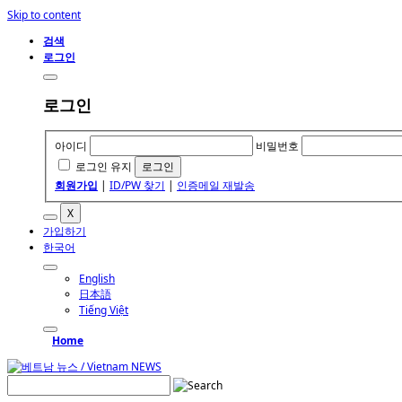
Skip to content
검색
로그인
로그인
아이디
비밀번호
로그인 유지
회원가입
|
ID/PW 찾기
|
인증메일 재발송
X
가입하기
한국어
English
日本語
Tiếng Việt
Home