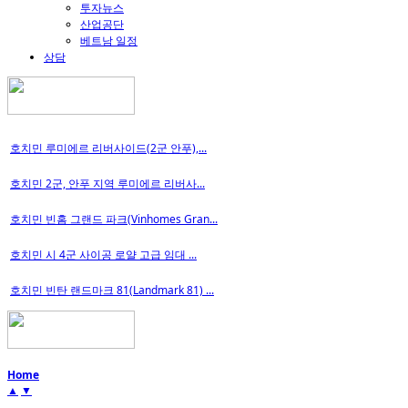
투자뉴스
산업공단
베트남 일정
상담
호치민 루미에르 리버사이드(2군 안푸),...
호치민 2군, 안푸 지역 루미에르 리버사...
호치민 빈홈 그랜드 파크(Vinhomes Gran...
호치민 시 4군 사이공 로얄 고급 임대 ...
호치민 빈탄 랜드마크 81(Landmark 81) ...
Home
▲
▼