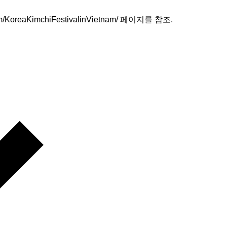
/KoreaKimchiFestivalinVietnam/ 페이지를 참조.