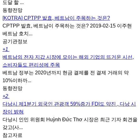
도달 할 ...
동향전망
[KOTRA] CPTPP 발효, 베트남이 주목하는 것은?
CPTPP 발효, 베트남이 주목하는 것은? 2019-02-15 이주현
베트남 호치...
공기관정보
+1
베트남의 전자 지갑 시장에 모이는 해외 기업의 뜨거운 시선,
소비자들도 편리성에 주목
베트남 정부는 2020년까지 현금 결제를 전 결제 거래의 약
10%이하까...
동향전망
+2
다낭시 제1분기 외국인 관광객 59%증가 FDI도 약진 , 다낭 시
장이 밝혀
다낭시 인민 위원회 Huỳnh Đức Thơ 시장은 최근 기자 회견을
갖고(사...
참고자료