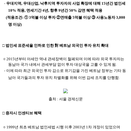
-
우대지역, 우대산업, 낙후지역 투자자의 사업 확장에 대해 15년간 법인세
10% 적용, 면세기간 4년, 향후 9년간 50% 감면 혜택 적용
(적용조건: ① 3억불 이상 투자 ②연매출 5억불 이상 ③ 사용노동자 3,000
명 이상)
□ 법인세 표준세율 인하로 인한 對 베트남 외국인 투자 유치 확대
○ 2015년부터 아세안 역내 관세장벽이 철폐되며 이에 따라 외국 투자자는
동남아 국가 내에서 관세부담 없이 투자 대상국을 고를 수 있게 됨.
- 이에 따라 최근 외국인 투자 감소로 위기감을 가진 베트남 정부는 기타 동
남아 국가들과의 투자 유치 차별화를 위해 이번 감세 조치를 단행함.
출처 : 서울 경제신문
□ 증자시 인센티브 혜택
○ 1999년 최초 베트남 법인세법 시행 이후 2003년 1차 개정이 있었으며