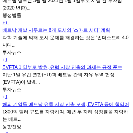
베트남 정부는 3월 말 2021년 1월 1일부로 시행 된 투자법
(2020 년판)...
행정법률
+1
베트남 개발 서두르는 6개 도시의 '스마트 시티' 계획
과학 기술에 의해 도시 문제를 해결하는 것은 '인더스트리 4.0'
시대...
투자뉴스
+1
EVFTA 1 일부로 발효, 유럽 시장 진출의 과제는 규정 준수
지난 1일 유럽 연합(EU)과 베트남 간의 자유 무역 협정
(EVFTA)이 발효...
투자뉴스
+1
해외 기업들 베트남 유통 시장 진출 모색, EVFTA 등에 힘입어
1800억 달러 규모를 자랑하며, 매년 두 자리 성장률을 자랑하
는 베트...
동향전망