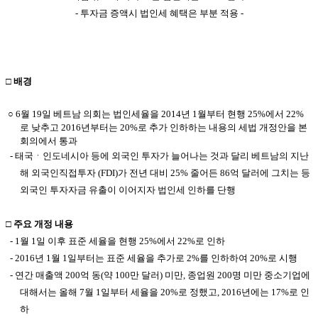
-
투자금 증액시 법인세 혜택은 부분 적용 -
□ 배경
○
6월 19일 베트남 의회는 법인세율을 2014년 1월부터 현행 25%에서 22%
로 낮추고 2016년부터는 20%로 추가 인하하는 내용의 세법
개정안을 본
회의에서 통과
-
태국ㆍ인도네시아
등에 외국인 투자가 늘어나는 것과 달리 베트남의 지난
해 외국인직접투자
(FDI)가 전년 대비 25% 줄어든 86억 달러에 그치는 등
외국인 투자자금 유출이 이어지자 법인세 인하를 단행
□ 주요 개정 내용
- 1월 1일 이후 표준 세율을 현행 25%에서 22%로 인하
- 2016년 1월 1일부터는 표준 세율을 추가로 2%를 인하하여 20%로 시행
- 연간 매출액 200억 동(약 100만 달러) 미만, 종업원 200명 미만 중소기업에
대해서는 올해 7월 1일부터 세율을 20%로 정했고, 2016년에는 17%로 인
하