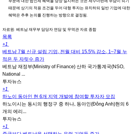
부분에 대한 법인세 혜택을 당장 실시하는 것은 세수마련에 부담이 되기
때문에 상기의 적용 조건을 두어 대형 투자는 유치하되 일반 기업에 대한
혜택은 추후 논의를 진행하는 방향으로 결정됨.
자료원: 베트남 재무부 담당자 면담 및 무역관 자료 종합
목록
+1
베트남 7월 신규 설립 기업, 전월 대비 15.5% 감소, 1~7월 누
적은 두 자릿수 증가
베트남 재정부(Ministry of Finance) 산하 국가통계국(NSO,
National ...
투자뉴스
+1
하노이 동아인 현 6개 지역 개발에 참여할 투자자 모집
하노이시는 동시의 행정구 중 하나, 동아인(Đông Anh)현의 6
개의 에리...
투자뉴스
+1
중국보다 베트남을 선택하는 유럽 기업들 증가