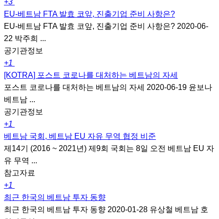
+3
EU-베트남 FTA 발효 코앞, 진출기업 준비 사항은?
EU-베트남 FTA 발효 코앞, 진출기업 준비 사항은? 2020-06-
22 박주희 ...
공기관정보
+1
[KOTRA] 포스트 코로나를 대처하는 베트남의 자세
포스트 코로나를 대처하는 베트남의 자세 2020-06-19 윤보나
베트남 ...
공기관정보
+1
베트남 국회, 베트남 EU 자유 무역 협정 비준
제14기 (2016 ~ 2021년) 제9회 국회는 8일 오전 베트남 EU 자
유 무역 ...
참고자료
+1
최근 한국의 베트남 투자 동향
최근 한국의 베트남 투자 동향 2020-01-28 유상철 베트남 호