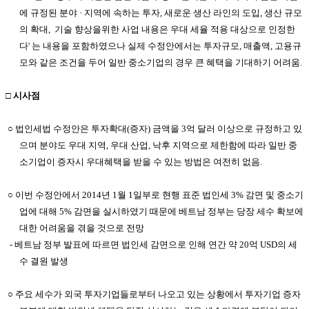
에 규정된 분야 · 지역에 속하는 투자, 새로운 생산 라인의 도입,
생산 규모
의 확대,
기술 향상을위한 사업 내용은 우대 세율 적용 대상으로 인정한
다' 는 내용을 포함하였으나 실제 수정안에서는 투자규모, 매출액, 고용규
모와 같은 조건을 두어 일반 중소기업의 경우 큰 혜택을 기대하기 어려움.
□ 시사점
○ 법인세법 수정안은 투자확대(증자) 금액을 3억 달러 이상으로 규정하고 있
으며 분야도 우대 지역, 우대 산업, 낙후 지역으로 제한함에 따라 일반 중
소기업이 증자시 우대혜택을 받을 수 있는 방법은 여전히 없음.
○ 이번 수정안에서 2014년 1월 1일부로 현행 표준 법인세 3% 감면 및 중소기
업에 대해 5% 감면을 실시하였기 때문에 베트남 정부는 당장 세수 확보에
대한 어려움을 겪을 것으로 전망
- 베트남 정부 발표에 따르면 법인세 감면으로 인해 연간 약 20억 USD의 세
수 결원 발생
○ 주요 세수가 외국 투자기업들로부터 나오고 있는 상황에서 투자기업 증자