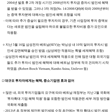
2004년 발효 후 2차 개정 시기인 2008년까지 투자금 증자시 법인세 혜택
을 받을 수 있었음. 그러나 3차 개정(No. 14/2008/QH)에 따라 2009년부터
는 증액 투자분에 대해서는 법인세 혜택 조항을 삭제
- 이에 따라 추가 증설이 필요한 투자자의 경우, 기존 사업장에 투자 증액보
다는 새로운 법인을 설립해야 하므로 불필요한 투자비용 증가 요인으로
작용함.
○ 지난 5월 16일 삼성전자 베트남(SEV)는 박닝성 내 10억 달러의 투자시 법
인세 감면혜택을 승인 받음. (삼성에만 적용되는 특별 세제혜택 조항)
- 삼성전자 베트남 법인의 우대 세제혜택 적용으로 인해 많은 대형 외국기업
들도 추가 투자시 법인세 혜택에 대해 베트남 정부에 적극 건의하기 시작
하였음. (Robert Bosch Vietnam, Kumho Asina, Unilever 등)
□ 대규모 투자자에게는 혜택, 중소기업엔 효과 없어
○ 많은 내, 외국 투자기업들의 요구에 따라 베트남 재정부는 지난 2월 국회에
'투자확대 기업 혜택 적용' 등을 포함한 법인세 적용관련 세부 개정 방안을
국회에 제출함.
- 2013년 초 정부에 제안된 법인세법 수정 초안에는 '투자 확대시 법인 세법