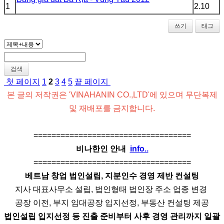
1
2.10
쓰기
태그
검색
첫 페이지
1
2
3
4
5
끝 페이지
본 글의 저작권은 'VINAHANIN CO.,LTD'에 있으며 무단복제
및 재배포를 금지합니다.
===================================
비나한인 안내
info..
===================================
베트남 창업 법인설립, 지분인수 경영 제반 컨설팅
지사 대표사무소 설립, 법인형태 법인장 주소 업종 변경
공장 이전, 부지 임대공장 입지선정, 부동산 컨설팅 제공
법인설립 입지선정 등 진출 준비부터 사후 경영 관리까지 일괄