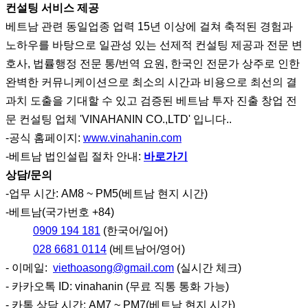
컨설팅 서비스 제공
베트남 관련 동일업종 업력 15년 이상에 걸쳐 축적된 경험과
노하우를 바탕으로 일관성 있는 선제적 컨설팅 제공과 전문 변
호사, 법률행정 전문 통/번역 요원, 한국인 전문가 상주로 인한
완벽한 커뮤니케이션으로 최소의 시간과 비용으로 최선의 결
과치 도출을 기대할 수 있고 검증된 베트남 투자 진출 창업 전
문 컨설팅 업체 'VINAHANIN CO.,LTD' 입니다..
-공식 홈페이지:
www.vinahanin.com
-베트남 법인설립 절차 안내:
바로가기
상담/문의
-업무 시간: AM8 ~ PM5(베트남 현지 시간)
-베트남(국가번호 +84)
0909 194 181
(한국어/일어)
028 6681 0114
(베트남어/영어)
- 이메일:
viethoasong@gmail.com
(실시간 체크)
- 카카오톡 ID: vinahanin (무료 직통 통화 가능)
- 카톡 상담 시간: AM7 ~ PM7(베트남 현지 시간)