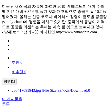
미국 센서스 국의 자료에 따르면 2019 년 베트남이 대미 수출
액 전년 대비 + 35.6 % 늘린 것과 대조적으로 중국은 ▲ 16.2 %
떨어졌다. 올해는 신종 코로나 바이러스 감염이 글로벌 공급망
(supply chain)에 영향을 미치고 있지만, 중국에서 동남아 지역
으로 공장을 이전하는 추세는 계속 될 것으로 보여지고 있다.
- 발췌 번역 / 정리 - ⓒ 비나한인 http://www.vinahanin.com
추천 0
비추천 0
첨부 [
1
]
200417081843.jpg
[File Size:33.7KB/Download:0]
이 게시물을
목록