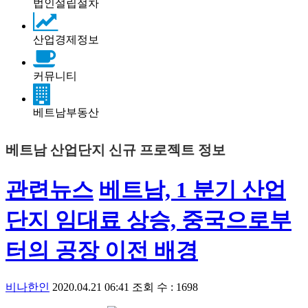
법인설립절차
산업경제정보
커뮤니티
베트남부동산
베트남 산업단지 신규 프로젝트 정보
관련뉴스
베트남, 1 분기 산업
단지 임대료 상승, 중국으로부
터의 공장 이전 배경
비나한인
2020.04.21 06:41
조회 수 : 1698