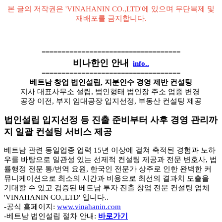
본 글의 저작권은 'VINAHANIN CO.,LTD'에 있으며 무단복제 및
재배포를 금지합니다.
===================================
비나한인 안내
info..
===================================
베트남 창업 법인설립, 지분인수 경영 제반 컨설팅
지사 대표사무소 설립, 법인형태 법인장 주소 업종 변경
공장 이전, 부지 임대공장 입지선정, 부동산 컨설팅 제공
법인설립 입지선정 등 진출 준비부터 사후 경영 관리까
지 일괄 컨설팅 서비스 제공
베트남 관련 동일업종 업력 15년 이상에 걸쳐 축적된 경험과 노하
우를 바탕으로 일관성 있는 선제적 컨설팅 제공과 전문 변호사, 법
률행정 전문 통/번역 요원, 한국인 전문가 상주로 인한 완벽한 커
뮤니케이션으로 최소의 시간과 비용으로 최선의 결과치 도출을
기대할 수 있고 검증된 베트남 투자 진출 창업 전문 컨설팅 업체
'VINAHANIN CO.,LTD' 입니다..
-공식 홈페이지:
www.vinahanin.com
-베트남 법인설립 절차 안내:
바로가기