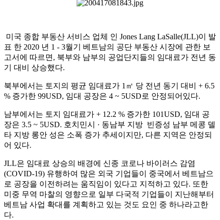
미국 종합 부동산 서비스 업체 인 Jones Lang LaSalle(JLL)이 발
표 한 2020 년 1 - 3월기 베트남의 공단 부동산 시장에 관한 보
고서에 따르면, 북부와 남부의 공업단지들의 임대료가 전년 동
기 대비 상승했다.
북부에서는 토지의 평균 임대료가 1㎡ 당 전년 동기 대비 + 6.5
% 증가한 99USD, 임대 공장은 4 ~ 5USD로 안정되어있다.
남부에서는 토지 임대료가 + 12.2 % 증가한 101USD, 임대 공
장은 3.5 ~ 5USD. 호치민시 · 동남부 지방 빈증성 남부 메콩 델
타 지방 롱안 성은 소폭 증가 추세이지만, 다른 지역은 안정되
어 있다.
JLL은 임대료 상승의 배경에 신종 코로나 바이러스 감염
(COVID-19) 유행하여 많은 외국 기업들이 중국에서 베트남으
로 공장을 이전하려는 움직임이 있다고 지적하고 있다. 또한
미중 무역 마찰의 영향으로 일부 다국적 기업들이 지난해부터
베트남 사업 확대를 계획하고 있는 것도 요인 중 하나라고한
다.