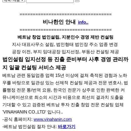
===================================
비나한인 안내
info..
===================================
베트남 창업 법인설립, 지분인수 경영 제반 컨설팅
지사 대표사무소 설립, 법인형태 법인장 주소 업종 변경
공장 이전, 부지 임대공장 입지선정, 부동산 컨설팅 제공
법인설립 입지선정 등 진출 준비부터 사후 경영 관리까
지 일괄 컨설팅 서비스 제공
베트남 관련 동일업종 업력 15년 이상에 걸쳐 축적된 경험과 노하
우를 바탕으로 일관성 있는 선제적 컨설팅 제공과 전문 변호사, 법
률행정 전문 통/번역 요원, 한국인 전문가 상주로 인한 완벽한 커
뮤니케이션으로 최소의 시간과 비용으로 최선의 결과치 도출을
기대할 수 있고 검증된 베트남 투자 진출 창업 전문 컨설팅 업체
'VINAHANIN CO.,LTD' 입니다..
-공식 홈페이지:
www.vinahanin.com
-베트남 법인설립 절차 안내:
바로가기