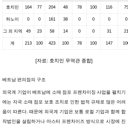
호치민
164
77
204
48
78
100
116
7
하노이
0
0
161
38
0
0
0
0
그 외 지역
49
23
58
14
0
0
31
2
계
213
100
423
100
78
100
147
10
[자료: 호치민 무역관 종합]
베트남 편의점의 구조
외국계 기업이 베트남에 소매 점포 프렌차이징 사업을 펼치기
에는 자국 소매 점포 보호 조치로 인한 법적 규제로 많은 어려
움이 따른다. 때문에 외국계 기업은 보통 로컬 기업과 함께 합
작법인을 설립하거나 마스터 프렌차이즈 방식으로 시장에 진