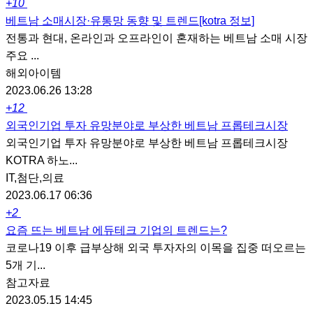
+10
베트남 소매시장·유통망 동향 및 트렌드[kotra 정보]
전통과 현대, 온라인과 오프라인이 혼재하는 베트남 소매 시장
주요 ...
해외아이템
2023.06.26 13:28
+12
외국인기업 투자 유망분야로 부상한 베트남 프롭테크시장
외국인기업 투자 유망분야로 부상한 베트남 프롭테크시장
KOTRA 하노...
IT,첨단,의료
2023.06.17 06:36
+2
요즘 뜨는 베트남 에듀테크 기업의 트렌드는?
코로나19 이후 급부상해 외국 투자자의 이목을 집중 떠오르는
5개 기...
참고자료
2023.05.15 14:45