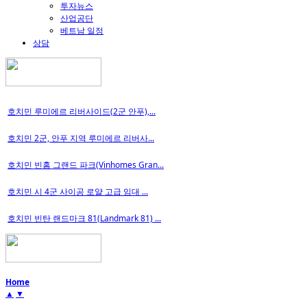
투자뉴스
산업공단
베트남 일정
상담
호치민 루미에르 리버사이드(2군 안푸),...
호치민 2군, 안푸 지역 루미에르 리버사...
호치민 빈홈 그랜드 파크(Vinhomes Gran...
호치민 시 4군 사이공 로얄 고급 임대 ...
호치민 빈탄 랜드마크 81(Landmark 81) ...
Home
▲
▼