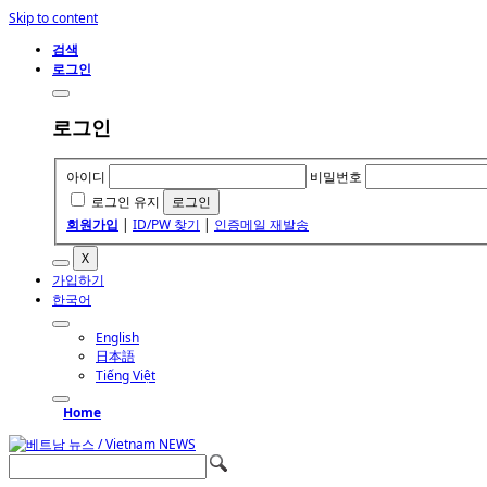
Skip to content
검색
로그인
로그인
아이디
비밀번호
로그인 유지
회원가입
|
ID/PW 찾기
|
인증메일 재발송
X
가입하기
한국어
English
日本語
Tiếng Việt
Home